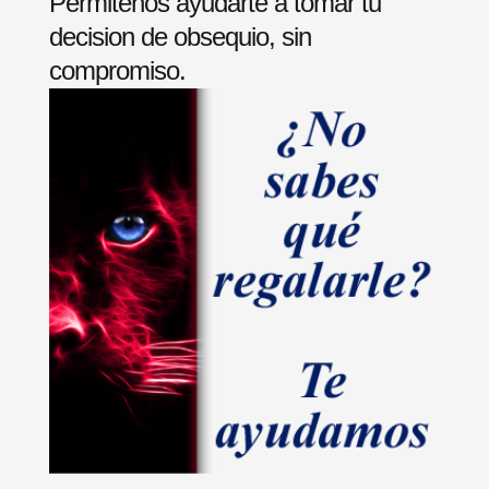
Permitenos ayudarte a tomar tu
decision de obsequio, sin
compromiso.