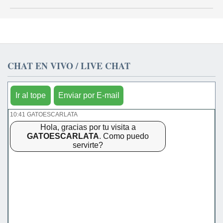
CHAT EN VIVO / LIVE CHAT
Ir al tope
Enviar por E-mail
10:41 GATOESCARLATA
Hola, gracias por tu visita a
GATOESCARLATA
. Como puedo
servirte?