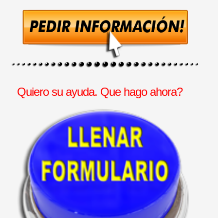
Quiero su ayuda. Que hago ahora?